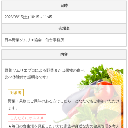
日時
2026/08/15(土) 10:15～11:45
会場名
日本野菜ソムリエ協会 仙台事務所
内容
野菜ソムリエプロによる野菜または果物の食べ
比べ体験付き説明会です♪
対象者
野菜・果物にご興味のある方でしたら、どなたでもご参加いただけ
ます。
こんな方にオススメ
★毎日の食生活を見直したい方に家族や身近な方の健康管理を考え