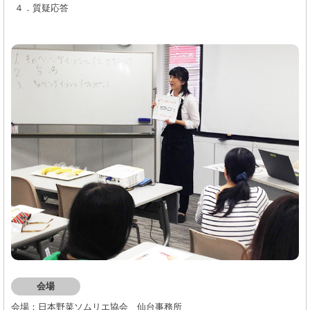
４．質疑応答
会場
会場：日本野菜ソムリエ協会 仙台事務所