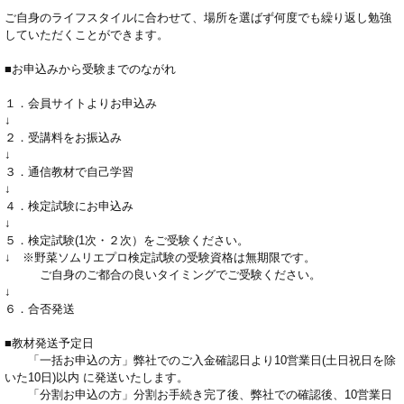
ご自身のライフスタイルに合わせて、場所を選ばず何度でも繰り返し勉強
していただくことができます。
■お申込みから受験までのながれ
１．会員サイトよりお申込み
↓
２．受講料をお振込み
↓
３．通信教材で自己学習
↓
４．検定試験にお申込み
↓
５．検定試験(1次・２次）をご受験ください。
↓ ※野菜ソムリエプロ検定試験の受験資格は無期限です。
ご自身のご都合の良いタイミングでご受験ください。
↓
６．合否発送
■教材発送予定日
「一括お申込の方」弊社でのご入金確認日より10営業日(土日祝日を除
いた10日)以内 に発送いたします。
「分割お申込の方」分割お手続き完了後、弊社での確認後、10営業日