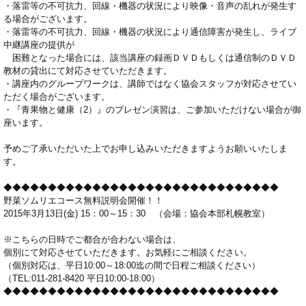
・落雷等の不可抗力、回線・機器の状況により映像・音声の乱れが発生す
る場合がございます。
・落雷等の不可抗力、回線・機器の状況により通信障害が発生し、ライブ
中継講座の提供が
困難となった場合には、該当講座の録画ＤＶＤもしくは通信制のＤＶＤ
教材の貸出にて対応させていただきます。
・講座内のグループワークは、講師ではなく協会スタッフが対応させてい
ただく場合がございます。
・『青果物と健康（2）』のプレゼン演習は、ご参加いただけない場合が御
座います。
予めご了承いただいた上でお申し込みいただきますようお願いいたしま
す。
◆◆◆◆◆◆◆◆◆◆◆◆◆◆◆◆◆◆◆◆◆◆◆◆◆◆◆◆◆◆◆
野菜ソムリエコース無料説明会開催！！
2015年3月13日(金) 15：00～15：30 （会場：協会本部札幌教室）
※こちらの日時でご都合が合わない場合は、
個別にて対応させていただきます。お気軽にご相談ください。
（個別対応は、平日10:00～18:00迄の間で日程ご相談ください）
（TEL:011-281-8420 平日10:00-18:00）
◆◆◆◆◆◆◆◆◆◆◆◆◆◆◆◆◆◆◆◆◆◆◆◆◆◆◆◆◆◆◆