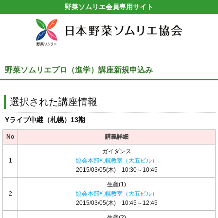
野菜ソムリエ会員専用サイト
野菜ソムリエプロ（進学）講座新規申込み
選択された講座情報
Yライブ中継（札幌）13期
No
講義詳細
ガイダンス
1
協会本部札幌教室（大五ビル）
2015/03/05(木) 10:30～10:45
生産(1)
2
協会本部札幌教室（大五ビル）
2015/03/05(木) 10:45～12:45
生産(2)