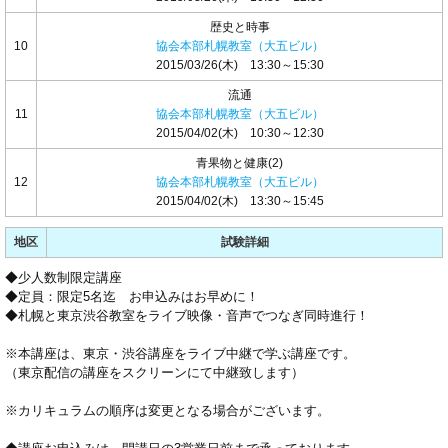
歴史と時事
10
協会本部札幌教室（大五ビル）
2015/03/26(木) 13:30～15:30
流通
11
協会本部札幌教室（大五ビル）
2015/04/02(木) 10:30～12:30
青果物と健康(2)
12
協会本部札幌教室（大五ビル）
2015/04/02(木) 13:30～15:45
地区
試験詳細
◆少人数制限定講座
◆定員：限定5名迄 お申込みはお早めに！
◆札幌と東京渋谷教室をライブ映像・音声でつなぎ同時進行！
※本講座は、東京・渋谷講座をライブ中継で学ぶ講座です。
（東京配信の講座をスクリーンにて中継致します）
※カリキュラムの順序は変更となる場合がございます。